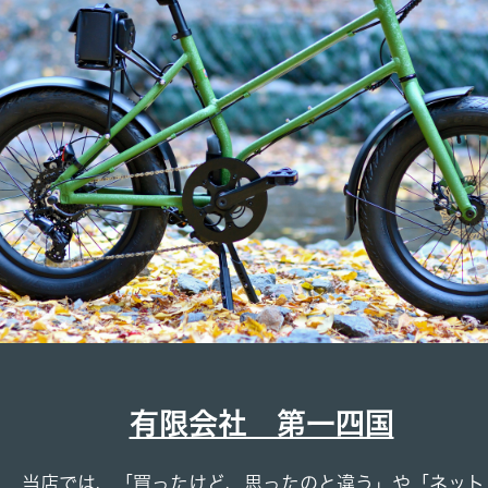
有限会社 第一四国
当店では、「買ったけど、思ったのと違う」や「ネット