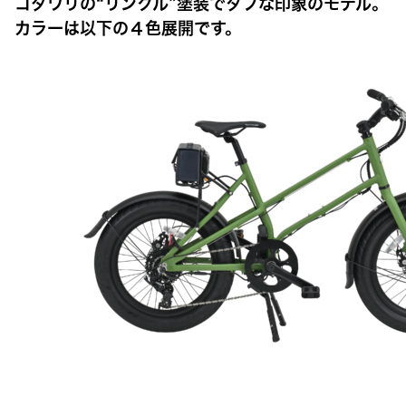
コダワリの“リンクル”塗装でタフな印象のモデル。
カラーは以下の４色展開です。