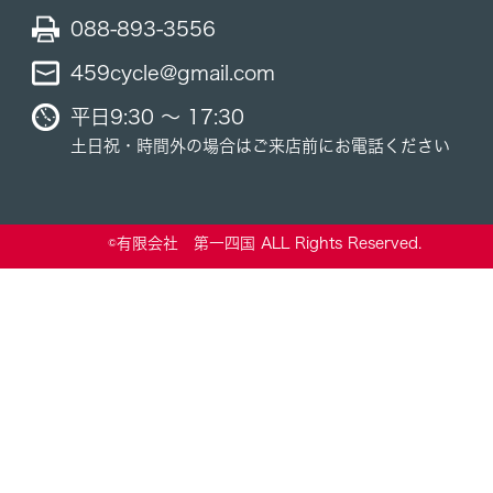
088-893-3556
459cycle@gmail.com
平日9:30 ～ 17:30
土日祝・時間外の場合はご来店前にお電話ください
©有限会社 第一四国 ALL Rights Reserved.